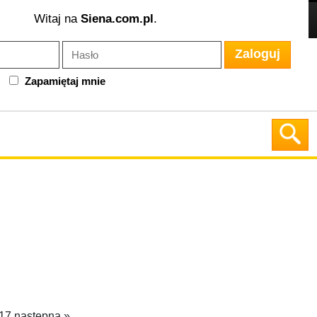
Witaj na
Siena.com.pl
.
Zaloguj
Zapamiętaj mnie
17
następna »