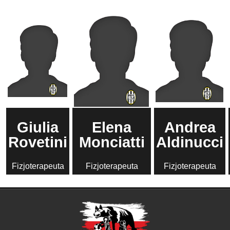
Giulia
Elena
Andrea
Rovetini
Monciatti
Aldinucci
Fizjoterapeuta
Fizjoterapeuta
Fizjoterapeuta