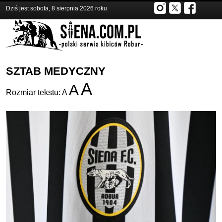
Dziś jest sobota, 8 sierpnia 2026 roku
SZTAB MEDYCZNY
A
A
Rozmiar tekstu:
A