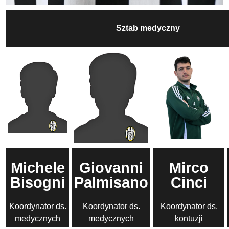
Sztab medyczny
Michele
Giovanni
Mirco
Bisogni
Palmisano
Cinci
Koordynator ds.
Koordynator ds.
Koordynator ds.
medycznych
medycznych
kontuzji