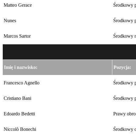
Matteo Gerace
Środkowy 
Nunes
Środkowy 
Marcos Sartor
Środkowy n
Imię i nazwisko:
Pozycja:
Francesco Agnello
Środkowy 
Cristiano Bani
Środkowy 
Edoardo Bedetti
Prawy obro
Niccolò Bonechi
Środkowy 