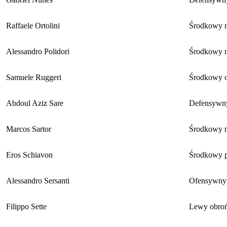
Raffaele Ortolini
Środkowy n
Alessandro Polidori
Środkowy n
Samuele Ruggeri
Środkowy 
Abdoul Aziz Sare
Defensywn
Marcos Sartor
Środkowy n
Eros Schiavon
Środkowy 
Alessandro Sersanti
Ofensywny
Filippo Sette
Lewy obro