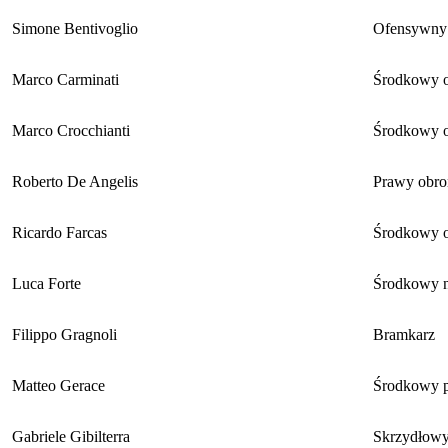
Simone Bentivoglio
Ofensywny
Marco Carminati
Środkowy 
Marco Crocchianti
Środkowy 
Roberto De Angelis
Prawy obro
Ricardo Farcas
Środkowy 
Luca Forte
Środkowy n
Filippo Gragnoli
Bramkarz
Matteo Gerace
Środkowy 
Gabriele Gibilterra
Skrzydłow