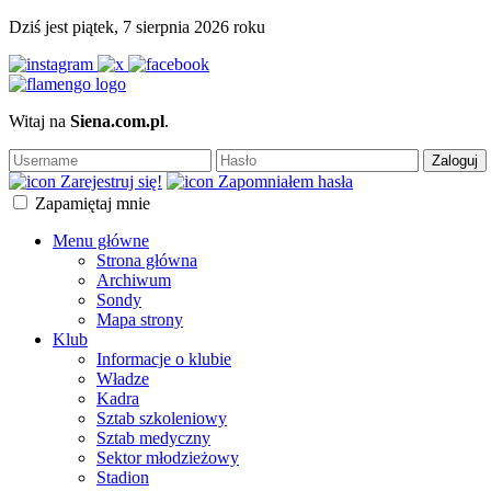
Dziś jest piątek, 7 sierpnia 2026 roku
Witaj na
Siena.com.pl
.
Zaloguj
Zarejestruj się!
Zapomniałem hasła
Zapamiętaj mnie
Menu główne
Strona główna
Archiwum
Sondy
Mapa strony
Klub
Informacje o klubie
Władze
Kadra
Sztab szkoleniowy
Sztab medyczny
Sektor młodzieżowy
Stadion