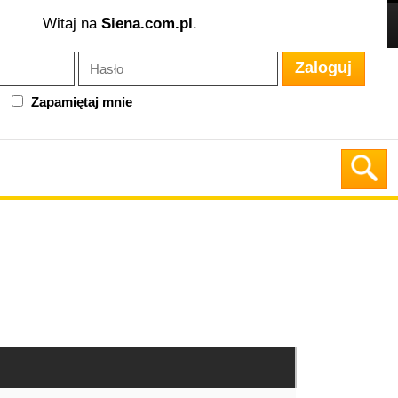
Witaj na
Siena.com.pl
.
Zaloguj
Zapamiętaj mnie