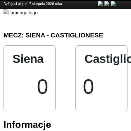
Dziś jest piątek, 7 sierpnia 2026 roku
MECZ: SIENA - CASTIGLIONESE
Siena
Castigli
0
0
Informacje