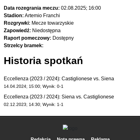
Data rozegrania meczu:
02.08.2025; 16:00
Stadion:
Artemio Franchi
Rozgrywki:
Mecze towarzyskie
Zapowiedź:
Niedostępna
Raport pomeczowy:
Dostępny
Strzelcy bramek:
Historia spotkań
Eccellenza (2023 / 2024): Castiglionese vs. Siena
14.04.2024; 15:00; Wynik: 0-1
Eccellenza (2023 / 2024): Siena vs. Castiglionese
02.12.2023; 14:30; Wynik: 1-1
Redakcja
Nota prawna
Reklama