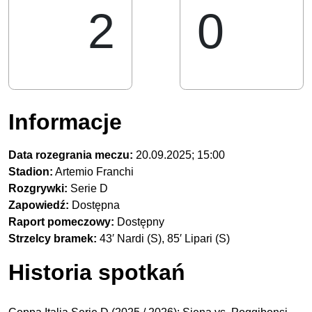
2
0
Informacje
Data rozegrania meczu:
20.09.2025; 15:00
Stadion:
Artemio Franchi
Rozgrywki:
Serie D
Zapowiedź:
Dostępna
Raport pomeczowy:
Dostępny
Strzelcy bramek:
43′ Nardi (S), 85′ Lipari (S)
Historia spotkań