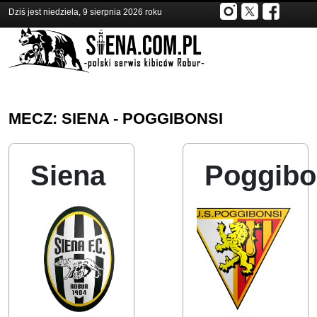
Dziś jest niedziela, 9 sierpnia 2026 roku
MECZ: SIENA - POGGIBONSI
Siena
Poggibo