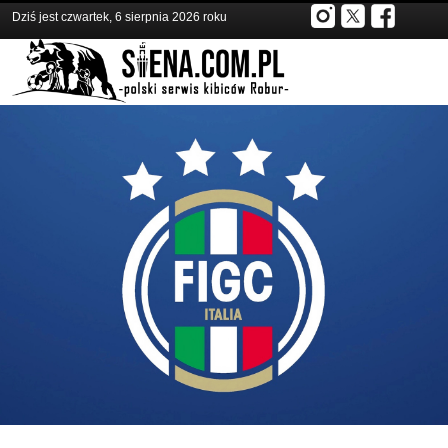
Dziś jest czwartek, 6 sierpnia 2026 roku