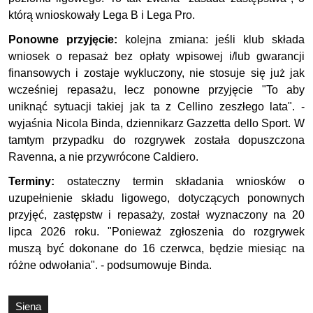
którą wnioskowały Lega B i Lega Pro.
Ponowne przyjęcie:
kolejna zmiana: jeśli klub składa
wniosek o repasaż bez opłaty wpisowej i/lub gwarancji
finansowych i zostaje wykluczony, nie stosuje się już jak
wcześniej repasażu, lecz ponowne przyjęcie "To aby
uniknąć sytuacji takiej jak ta z Cellino zeszłego lata". -
wyjaśnia Nicola Binda, dziennikarz Gazzetta dello Sport. W
tamtym przypadku do rozgrywek została dopuszczona
Ravenna, a nie przywrócone Caldiero.
Terminy:
ostateczny termin składania wniosków o
uzupełnienie składu ligowego, dotyczących ponownych
przyjęć, zastępstw i repasaży, został wyznaczony na 20
lipca 2026 roku. "Ponieważ zgłoszenia do rozgrywek
muszą być dokonane do 16 czerwca, będzie miesiąc na
różne odwołania". - podsumowuje Binda.
Siena