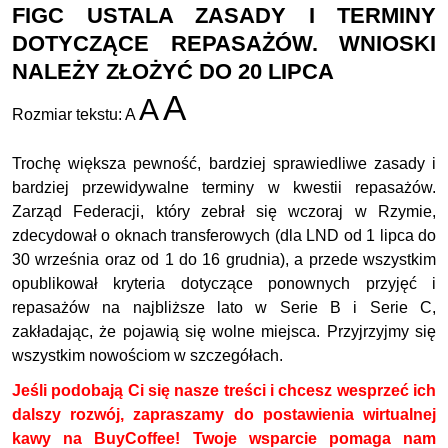
FIGC USTALA ZASADY I TERMINY
DOTYCZĄCE REPASAŻÓW. WNIOSKI
NALEŻY ZŁOŻYĆ DO 20 LIPCA
A
A
Rozmiar tekstu:
A
Trochę większa pewność, bardziej sprawiedliwe zasady i
bardziej przewidywalne terminy w kwestii repasażów.
Zarząd Federacji, który zebrał się wczoraj w Rzymie,
zdecydował o oknach transferowych (dla LND od 1 lipca do
30 września oraz od 1 do 16 grudnia), a przede wszystkim
opublikował kryteria dotyczące ponownych przyjęć i
repasażów na najbliższe lato w Serie B i Serie C,
zakładając, że pojawią się wolne miejsca. Przyjrzyjmy się
wszystkim nowościom w szczegółach.
Jeśli podobają Ci się nasze treści i chcesz wesprzeć ich
dalszy rozwój, zapraszamy do postawienia wirtualnej
kawy na BuyCoffee! Twoje wsparcie pomaga nam