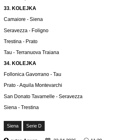
33. KOLEJKA
Camaiore - Siena
Seravezza - Foligno
Trestina - Prato
Tau - Terranuova Traiana
34. KOLEJKA
Follonica Gavorrano - Tau
Prato - Aquila Montevarchi
San Donato Tavarnelle - Seravezza
Siena - Trestina
Siena
Serie D