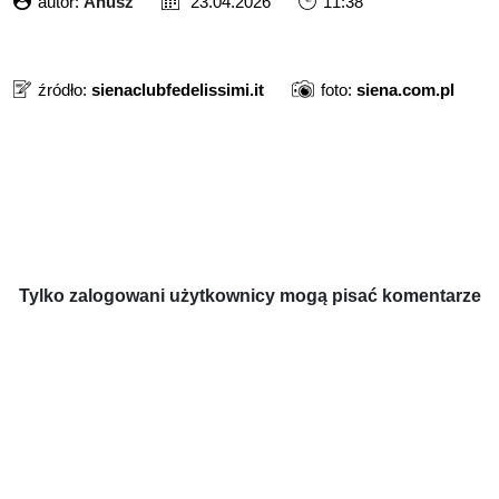
autor:
Anusz
23.04.2026
11:38
źródło:
sienaclubfedelissimi.it
foto:
siena.com.pl
Tylko zalogowani użytkownicy mogą pisać komentarze