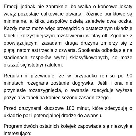
Emocji jednak nie zabraknie, bo walka o końcowe lokaty
wciąż pozostaje całkowicie otwarta. Różnice punktowe są
minimalne, a kilka zespołów dzielą zaledwie dwa oczka.
Każdy mecz może więc przesądzić o ostatecznym układzie
tabeli i korzystniejszym rozstawieniu w play-off. Zgodnie z
obowiązującymi zasadami druga drużyna zmierzy się z
piątą, natomiast trzecia z czwartą. Spotkania odbędą się na
stadionach zespołów wyżej sklasyfikowanych, co może
okazać się istotnym atutem.
Regulamin przewiduje, że w przypadku remisu po 90
minutach rozegrana zostanie dogrywka. Jeśli i ona nie
przyniesie rozstrzygnięcia, o awansie zdecyduje wyższa
pozycja w tabeli na koniec sezonu zasadniczego.
Przed drużynami kluczowe 180 minut, które zdecydują o
układzie par i potencjalnej drodze do awansu.
Program dwóch ostatnich kolejek zapowiada się niezwykle
interesująco: