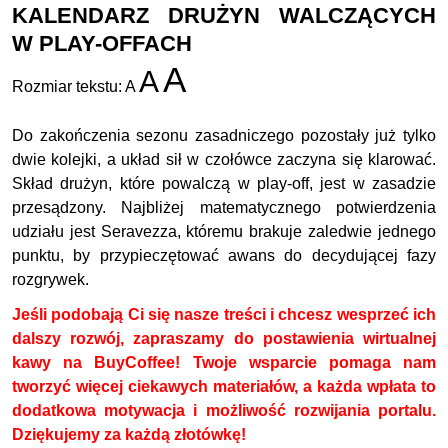
KALENDARZ DRUŻYN WALCZĄCYCH
W PLAY-OFFACH
A
A
Rozmiar tekstu:
A
Do zakończenia sezonu zasadniczego pozostały już tylko
dwie kolejki, a układ sił w czołówce zaczyna się klarować.
Skład drużyn, które powalczą w play-off, jest w zasadzie
przesądzony. Najbliżej matematycznego potwierdzenia
udziału jest Seravezza, któremu brakuje zaledwie jednego
punktu, by przypieczętować awans do decydującej fazy
rozgrywek.
Jeśli podobają Ci się nasze treści i chcesz wesprzeć ich
dalszy rozwój, zapraszamy do postawienia wirtualnej
kawy na BuyCoffee! Twoje wsparcie pomaga nam
tworzyć więcej ciekawych materiałów, a każda wpłata to
dodatkowa motywacja i możliwość rozwijania portalu.
Dziękujemy za każdą złotówkę!