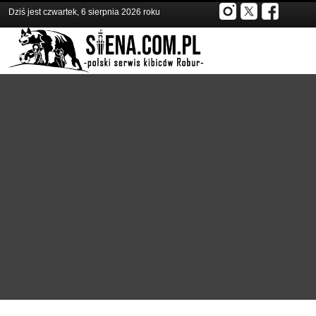
Dziś jest czwartek, 6 sierpnia 2026 roku