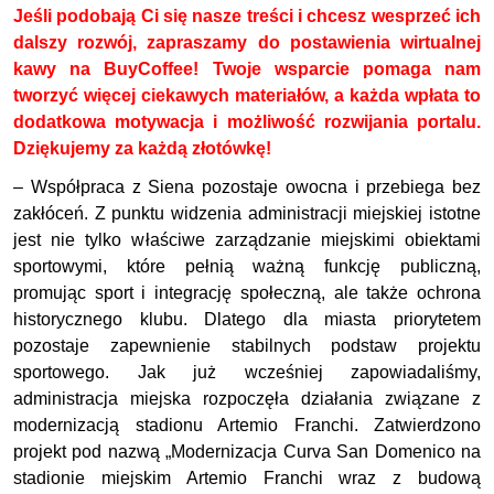
Jeśli podobają Ci się nasze treści i chcesz wesprzeć ich
dalszy rozwój, zapraszamy do postawienia wirtualnej
kawy na BuyCoffee! Twoje wsparcie pomaga nam
tworzyć więcej ciekawych materiałów, a każda wpłata to
dodatkowa motywacja i możliwość rozwijania portalu.
Dziękujemy za każdą złotówkę!
– Współpraca z Siena pozostaje owocna i przebiega bez
zakłóceń. Z punktu widzenia administracji miejskiej istotne
jest nie tylko właściwe zarządzanie miejskimi obiektami
sportowymi, które pełnią ważną funkcję publiczną,
promując sport i integrację społeczną, ale także ochrona
historycznego klubu. Dlatego dla miasta priorytetem
pozostaje zapewnienie stabilnych podstaw projektu
sportowego. Jak już wcześniej zapowiadaliśmy,
administracja miejska rozpoczęła działania związane z
modernizacją stadionu Artemio Franchi. Zatwierdzono
projekt pod nazwą „Modernizacja Curva San Domenico na
stadionie miejskim Artemio Franchi wraz z budową