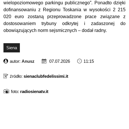
wielopoziomowego parkingu publicznego”. Ponadto dzięki
dofinansowaniu z Regionu Toskania w wysokości 2 215
020 euro zostaną przeprowadzone prace związane z
dostosowaniem trybuny odkrytej i zadaszonej do
obowiązujących norm sejsmicznych – dodał radny.
Siena
autor:
Anusz
07.07.2026
11:15
źródło:
sienaclubfedelissimi.it
foto:
radiosienatv.it