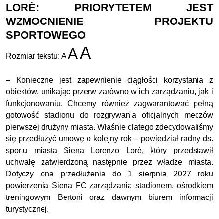
LORÈ: PRIORYTETEM JEST
WZMOCNIENIE PROJEKTU
SPORTOWEGO
A
A
Rozmiar tekstu:
A
– Konieczne jest zapewnienie ciągłości korzystania z
obiektów, unikając przerw zarówno w ich zarządzaniu, jak i
funkcjonowaniu. Chcemy również zagwarantować pełną
gotowość stadionu do rozgrywania oficjalnych meczów
pierwszej drużyny miasta. Właśnie dlatego zdecydowaliśmy
się przedłużyć umowę o kolejny rok – powiedział radny ds.
sportu miasta Siena Lorenzo Loré, który przedstawił
uchwałę zatwierdzoną następnie przez władze miasta.
Dotyczy ona przedłużenia do 1 sierpnia 2027 roku
powierzenia Siena FC zarządzania stadionem, ośrodkiem
treningowym Bertoni oraz dawnym biurem informacji
turystycznej.