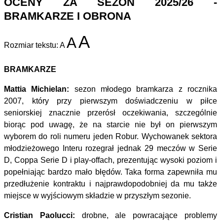
OCENY ZA SEZON 2025/26 -
BRAMKARZE I OBRONA
A
A
Rozmiar tekstu:
A
BRAMKARZE
Mattia Michielan:
sezon młodego bramkarza z rocznika
2007, który przy pierwszym doświadczeniu w piłce
seniorskiej znacznie przerósł oczekiwania, szczególnie
biorąc pod uwagę, że na starcie nie był on pierwszym
wyborem do roli numeru jeden Robur. Wychowanek sektora
młodzieżowego Interu rozegrał jednak 29 meczów w Serie
D, Coppa Serie D i play-offach, prezentując wysoki poziom i
popełniając bardzo mało błędów. Taka forma zapewniła mu
przedłużenie kontraktu i najprawdopodobniej da mu także
miejsce w wyjściowym składzie w przyszłym sezonie.
Cristian Paolucci:
drobne, ale powracające problemy