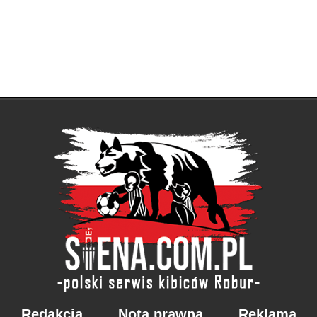
Redakcja
Nota prawna
Reklama