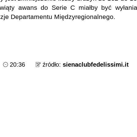
wiąty awans do Serie C miałby być wyłanian
cyzje Departamentu Międzyregionalnego.
20:36
źródło:
sienaclubfedelissimi.it