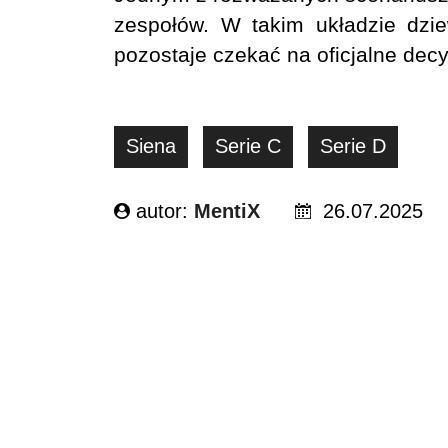
zespołów. W takim układzie dzie
pozostaje czekać na oficjalne de
Siena
Serie C
Serie D
autor:
MentiX
26.07.2025