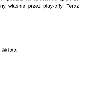
y właśnie przez play-offy. Teraz
foto: