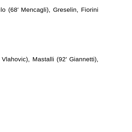
ulo (68′ Mencagli), Greselin, Fiorini
Vlahovic), Mastalli (92′ Giannetti),