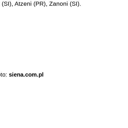
(SI), Atzeni (PR), Zanoni (SI).
oto:
siena.com.pl