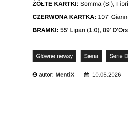
ŻÓŁTE KARTKI:
Somma (SI), Fiorin
CZERWONA KARTKA:
107′ Giannet
BRAMKI:
55′ Lipari (1:0), 89′ D’Ors
Główne newsy
Siena
Serie 
autor:
MentiX
10.05.2026