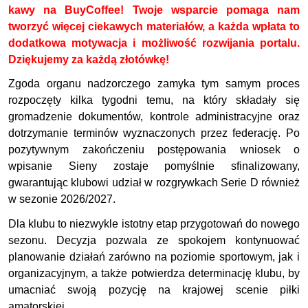
kawy na BuyCoffee! Twoje wsparcie pomaga nam
tworzyć więcej ciekawych materiałów, a każda wpłata to
dodatkowa motywacja i możliwość rozwijania portalu.
Dziękujemy za każdą złotówkę!
Zgoda organu nadzorczego zamyka tym samym proces
rozpoczęty kilka tygodni temu, na który składały się
gromadzenie dokumentów, kontrole administracyjne oraz
dotrzymanie terminów wyznaczonych przez federację. Po
pozytywnym zakończeniu postępowania wniosek o
wpisanie Sieny zostaje pomyślnie sfinalizowany,
gwarantując klubowi udział w rozgrywkach Serie D również
w sezonie 2026/2027.
Dla klubu to niezwykle istotny etap przygotowań do nowego
sezonu. Decyzja pozwala ze spokojem kontynuować
planowanie działań zarówno na poziomie sportowym, jak i
organizacyjnym, a także potwierdza determinację klubu, by
umacniać swoją pozycję na krajowej scenie piłki
amatorskiej.