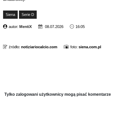
Siena
Serie D
autor:
MentiX
08.07.2026
16:05
źródło:
notiziariocalcio.com
foto:
siena.com.pl
Tylko zalogowani użytkownicy mogą pisać komentarze