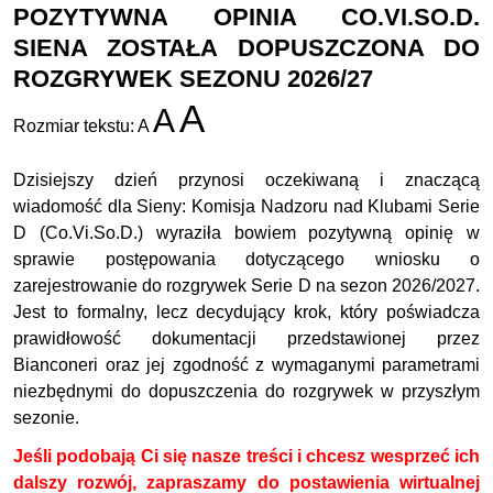
POZYTYWNA OPINIA CO.VI.SO.D.
SIENA ZOSTAŁA DOPUSZCZONA DO
ROZGRYWEK SEZONU 2026/27
A
A
Rozmiar tekstu:
A
Dzisiejszy dzień przynosi oczekiwaną i znaczącą
wiadomość dla Sieny: Komisja Nadzoru nad Klubami Serie
D (Co.Vi.So.D.) wyraziła bowiem pozytywną opinię w
sprawie postępowania dotyczącego wniosku o
zarejestrowanie do rozgrywek Serie D na sezon 2026/2027.
Jest to formalny, lecz decydujący krok, który poświadcza
prawidłowość dokumentacji przedstawionej przez
Bianconeri oraz jej zgodność z wymaganymi parametrami
niezbędnymi do dopuszczenia do rozgrywek w przyszłym
sezonie.
Jeśli podobają Ci się nasze treści i chcesz wesprzeć ich
dalszy rozwój, zapraszamy do postawienia wirtualnej