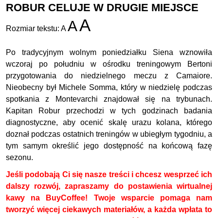
ROBUR CELUJE W DRUGIE MIEJSCE
A
A
Rozmiar tekstu:
A
Po tradycyjnym wolnym poniedziałku Siena wznowiła
wczoraj po południu w ośrodku treningowym Bertoni
przygotowania do niedzielnego meczu z Camaiore.
Nieobecny był Michele Somma, który w niedzielę podczas
spotkania z Montevarchi znajdował się na trybunach.
Kapitan Robur przechodzi w tych godzinach badania
diagnostyczne, aby ocenić skalę urazu kolana, którego
doznał podczas ostatnich treningów w ubiegłym tygodniu, a
tym samym określić jego dostępność na końcową fazę
sezonu.
Jeśli podobają Ci się nasze treści i chcesz wesprzeć ich
dalszy rozwój, zapraszamy do postawienia wirtualnej
kawy na BuyCoffee! Twoje wsparcie pomaga nam
tworzyć więcej ciekawych materiałów, a każda wpłata to