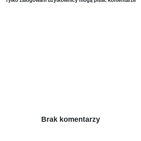
Tylko zalogowani użytkownicy mogą pisać komentarze
Brak komentarzy