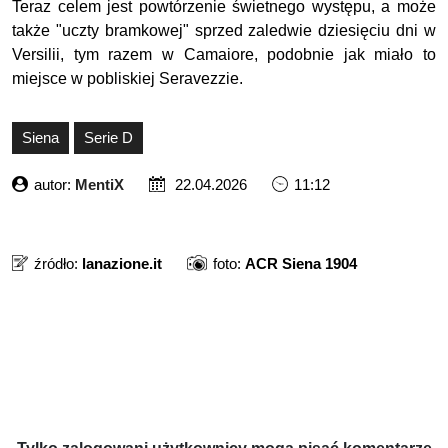
Teraz celem jest powtórzenie świetnego występu, a może
także "uczty bramkowej" sprzed zaledwie dziesięciu dni w
Versilii, tym razem w Camaiore, podobnie jak miało to
miejsce w pobliskiej Seravezzie.
Siena
Serie D
autor:
MentiX
22.04.2026
11:12
źródło:
lanazione.it
foto:
ACR Siena 1904