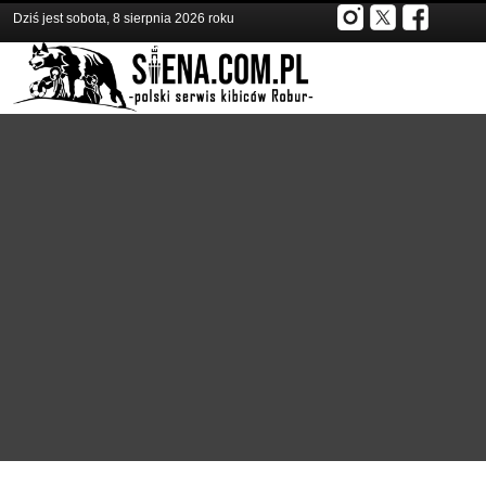
Dziś jest sobota, 8 sierpnia 2026 roku