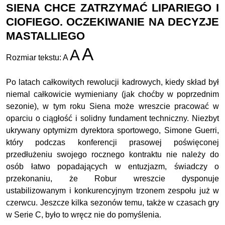
SIENA CHCE ZATRZYMAĆ LIPARIEGO I
CIOFIEGO. OCZEKIWANIE NA DECYZJE
MASTALLIEGO
A
A
Rozmiar tekstu:
A
Po latach całkowitych rewolucji kadrowych, kiedy skład był
niemal całkowicie wymieniany (jak choćby w poprzednim
sezonie), w tym roku Siena może wreszcie pracować w
oparciu o ciągłość i solidny fundament techniczny. Niezbyt
ukrywany optymizm dyrektora sportowego, Simone Guerri,
który podczas konferencji prasowej poświęconej
przedłużeniu swojego rocznego kontraktu nie należy do
osób łatwo popadających w entuzjazm, świadczy o
przekonaniu, że Robur wreszcie dysponuje
ustabilizowanym i konkurencyjnym trzonem zespołu już w
czerwcu. Jeszcze kilka sezonów temu, także w czasach gry
w Serie C, było to wręcz nie do pomyślenia.