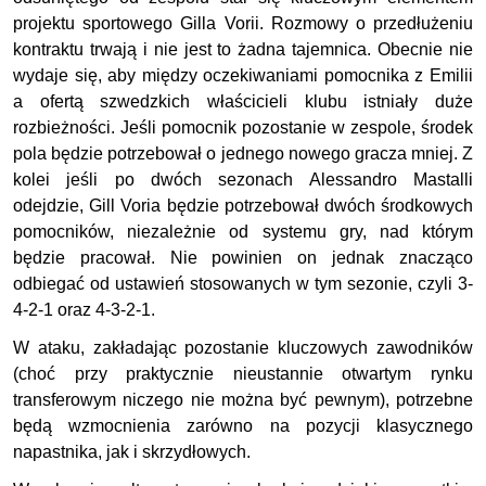
projektu sportowego Gilla Vorii. Rozmowy o przedłużeniu
kontraktu trwają i nie jest to żadna tajemnica. Obecnie nie
wydaje się, aby między oczekiwaniami pomocnika z Emilii
a ofertą szwedzkich właścicieli klubu istniały duże
rozbieżności. Jeśli pomocnik pozostanie w zespole, środek
pola będzie potrzebował o jednego nowego gracza mniej. Z
kolei jeśli po dwóch sezonach Alessandro Mastalli
odejdzie, Gill Voria będzie potrzebował dwóch środkowych
pomocników, niezależnie od systemu gry, nad którym
będzie pracował. Nie powinien on jednak znacząco
odbiegać od ustawień stosowanych w tym sezonie, czyli 3-
4-2-1 oraz 4-3-2-1.
W ataku, zakładając pozostanie kluczowych zawodników
(choć przy praktycznie nieustannie otwartym rynku
transferowym niczego nie można być pewnym), potrzebne
będą wzmocnienia zarówno na pozycji klasycznego
napastnika, jak i skrzydłowych.