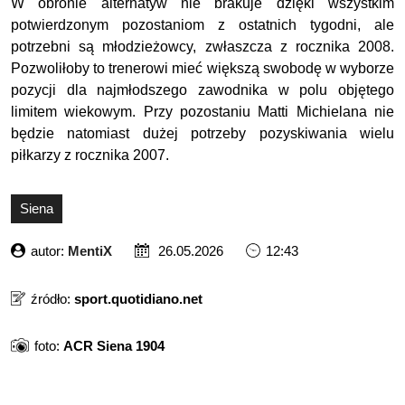
W obronie alternatyw nie brakuje dzięki wszystkim
potwierdzonym pozostaniom z ostatnich tygodni, ale
potrzebni są młodzieżowcy, zwłaszcza z rocznika 2008.
Pozwoliłoby to trenerowi mieć większą swobodę w wyborze
pozycji dla najmłodszego zawodnika w polu objętego
limitem wiekowym. Przy pozostaniu Matti Michielana nie
będzie natomiast dużej potrzeby pozyskiwania wielu
piłkarzy z rocznika 2007.
Siena
autor:
MentiX
26.05.2026
12:43
źródło:
sport.quotidiano.net
foto:
ACR Siena 1904