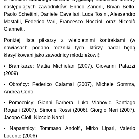
następujących zawodników: Enrico Zanoni, Bryan Bello,
Paolo Schettini, Daniele Cavallari, Luca Tosini, Alessandro
Mastalli, Federico Vari, Francesco Noccioli oraz Niccolò
Giannetti.
Poniżej lista piłkarzy z wieloletnimi kontraktami (w
nawiasach podano roczniki tych, którzy nadal będą
klasyfikowani jako zawodnicy młodzieżowi):
• Bramkarze: Mattia Michielan (2007), Giovanni Palazzi
(2009)
• Obrońcy: Federico Calamai (2007), Michele Somma,
Andrea Conti
• Pomocnicy: Gianni Barbera, Luka Vlahovic, Santiago
Rogani (2007), Simone Rossi (2006), Giorgio Neri (2007),
Jacopo Ciofi, Niccolò Nardi
• Napastnicy: Tommaso Andolfi, Mirko Lipari, Valerio
Loconte (2006)