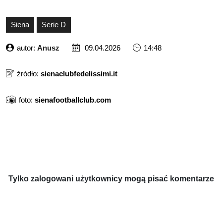
Siena
Serie D
autor:
Anusz
09.04.2026
14:48
źródło:
sienaclubfedelissimi.it
foto:
sienafootballclub.com
Tylko zalogowani użytkownicy mogą pisać komentarze