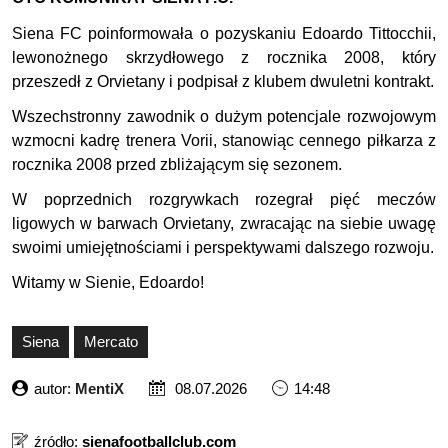
Siena FC poinformowała o pozyskaniu Edoardo Tittocchii,
lewonożnego skrzydłowego z rocznika 2008, który
przeszedł z Orvietany i podpisał z klubem dwuletni kontrakt.
Wszechstronny zawodnik o dużym potencjale rozwojowym
wzmocni kadrę trenera Vorii, stanowiąc cennego piłkarza z
rocznika 2008 przed zbliżającym się sezonem.
W poprzednich rozgrywkach rozegrał pięć meczów
ligowych w barwach Orvietany, zwracając na siebie uwagę
swoimi umiejętnościami i perspektywami dalszego rozwoju.
Witamy w Sienie, Edoardo!
Siena
Mercato
autor:
MentiX
08.07.2026
14:48
źródło:
sienafootballclub.com