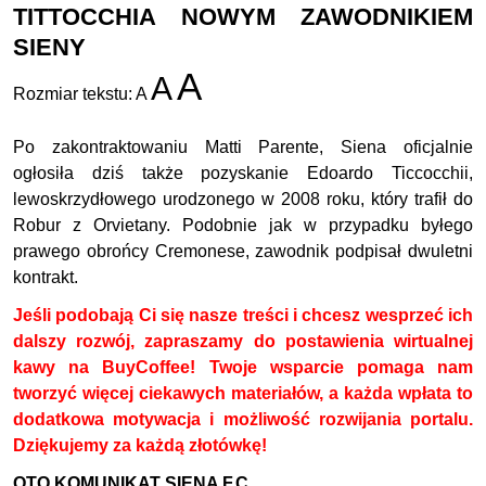
TITTOCCHIA NOWYM ZAWODNIKIEM
SIENY
A
A
Rozmiar tekstu:
A
Po zakontraktowaniu Matti Parente, Siena oficjalnie
ogłosiła dziś także pozyskanie Edoardo Ticcocchii,
lewoskrzydłowego urodzonego w 2008 roku, który trafił do
Robur z Orvietany. Podobnie jak w przypadku byłego
prawego obrońcy Cremonese, zawodnik podpisał dwuletni
kontrakt.
Jeśli podobają Ci się nasze treści i chcesz wesprzeć ich
dalszy rozwój, zapraszamy do postawienia wirtualnej
kawy na BuyCoffee! Twoje wsparcie pomaga nam
tworzyć więcej ciekawych materiałów, a każda wpłata to
dodatkowa motywacja i możliwość rozwijania portalu.
Dziękujemy za każdą złotówkę!
OTO KOMUNIKAT SIENA F.C.