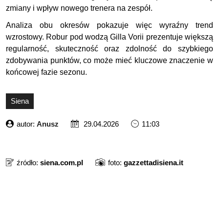
zmiany i wpływ nowego trenera na zespół.
Analiza obu okresów pokazuje więc wyraźny trend
wzrostowy. Robur pod wodzą Gilla Vorii prezentuje większą
regularność, skuteczność oraz zdolność do szybkiego
zdobywania punktów, co może mieć kluczowe znaczenie w
końcowej fazie sezonu.
Siena
autor:
Anusz
29.04.2026
11:03
źródło:
siena.com.pl
foto:
gazzettadisiena.it