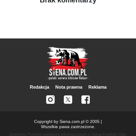
Brak komentarzy
Redakcja
Nota prawna
Reklama
Copyright by Siena.com.pl © 2005 |
Wszelkie pawa zastrzeżone.
Jesteśmy Polskim serwisem informacyjnym o Siena Football Club,