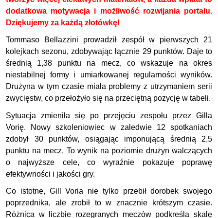
dodatkowa motywacja i możliwość rozwijania portalu.
Dziękujemy za każdą złotówkę!
Tommaso Bellazzini prowadził zespół w pierwszych 21
kolejkach sezonu, zdobywając łącznie 29 punktów. Daje to
średnią 1,38 punktu na mecz, co wskazuje na okres
niestabilnej formy i umiarkowanej regularności wyników.
Drużyna w tym czasie miała problemy z utrzymaniem serii
zwycięstw, co przełożyło się na przeciętną pozycję w tabeli.
Sytuacja zmieniła się po przejęciu zespołu przez Gilla
Vorię. Nowy szkoleniowiec w zaledwie 12 spotkaniach
zdobył 30 punktów, osiągając imponującą średnią 2,5
punktu na mecz. To wynik na poziomie drużyn walczących
o najwyższe cele, co wyraźnie pokazuje poprawę
efektywności i jakości gry.
Co istotne, Gill Voria nie tylko przebił dorobek swojego
poprzednika, ale zrobił to w znacznie krótszym czasie.
Różnica w liczbie rozegranych meczów podkreśla skalę