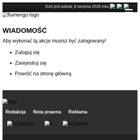
Dziś jest sobota, 8 sierpnia 2026 roku
WIADOMOŚĆ
Aby wykonać tą akcje musisz być zalogowany!
Zaloguj się
Zarejestruj się
Powróć na stronę główną
Redakcja
Nota prawna
Reklama