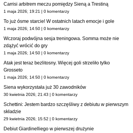
Carrisi arbitrem meczu pomiędzy Sieną a Trestiną
1 maja 2026; 19:21 | 0 komentarzy
To już ósme starcie! W ostatnich latach emocje i gole
1 maja 2026; 14:50 | 0 komentarzy
Wczoraj podwójna sesja treningowa. Somma może nie
zdążyć wrócić do gry
1 maja 2026; 14:50 | 0 komentarzy
Atak jest teraz bezlitosny. Więcej goli strzeliło tylko
Grosseto
1 maja 2026; 14:50 | 0 komentarzy
Siena wykorzystała już 30 zawodników
30 kwietnia 2026; 21:43 | 0 komentarzy
Schettini: Jestem bardzo szczęśliwy z debiutu w pierwszym
składzie
29 kwietnia 2026; 15:52 | 0 komentarzy
Debiut Giardinelliego w pierwszej drużynie