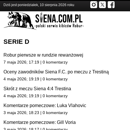
Dziś jest poniedziałek, 10 sierpnia 2026 roku
SERIE D
Robur pierwsze w rundzie rewanżowej
7 maja 2026; 17:19 | 0 komentarzy
Oceny zawodników Siena F.C. po meczu z Trestiną
4 maja 2026; 19:19 | 0 komentarzy
Skrót z meczu Siena 4:4 Trestina
4 maja 2026; 19:19 | 0 komentarzy
Komentarze pomeczowe: Luka Vlahovic
3 maja 2026; 18:23 | 0 komentarzy
Komentarze pomeczowe: Gill Voria
3 maja 2026; 18:17 | 0 komentarzy